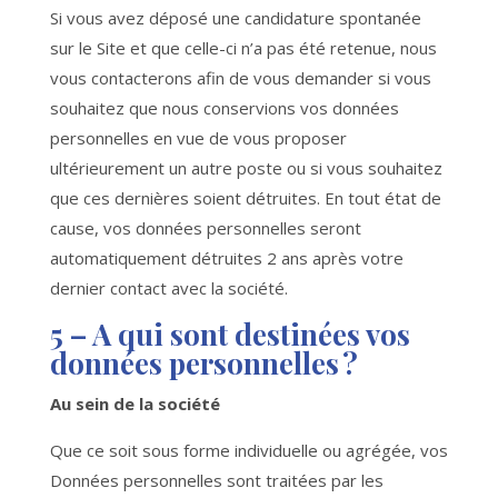
Si vous avez déposé une candidature spontanée
sur le Site et que celle-ci n’a pas été retenue, nous
vous contacterons afin de vous demander si vous
souhaitez que nous conservions vos données
personnelles en vue de vous proposer
ultérieurement un autre poste ou si vous souhaitez
que ces dernières soient détruites. En tout état de
cause, vos données personnelles seront
automatiquement détruites 2 ans après votre
dernier contact avec la société.
5 – A qui sont destinées vos
données personnelles ?
Au sein de la société
Que ce soit sous forme individuelle ou agrégée, vos
Données personnelles sont traitées par les