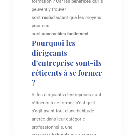
formation ? Car les
bénéfices
qu’ils
peuvent y trouver
sont
réels
d’autant que les moyens
pour eux
sont
accessibles
facilement
.
Pourquoi les
dirigeants
d’entreprise sont-ils
réticents à se former
?
Si les dirigeants d’entreprises sont
réticents à se former, c’est qu’il
s’agit avant tout d’une habitude
ancrée dans leur catégorie
professionnelle, une