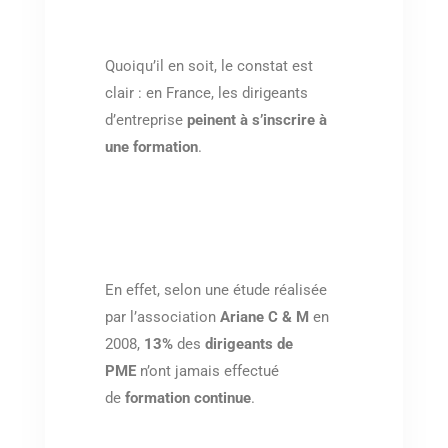
Quoiqu’il en soit, le constat est
clair : en France, les dirigeants
d’entreprise
peinent à s’inscrire à
une formation
.
En effet, selon une étude réalisée
par l’association
Ariane C & M
en
2008,
13%
des
dirigeants de
PME
n’ont jamais effectué
de
formation continue
.