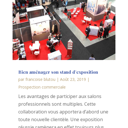
Bien aménager son stand d’exposition
par
francoise blutou
|
Août 23, 2019
|
Prospection commerciale
Les avantages de participer aux salons
professionnels sont multiples. Cette
collaboration vous apportera d’abord une
toute nouvelle clientèle. Une exposition
réussie ramènera en effet toujours plus